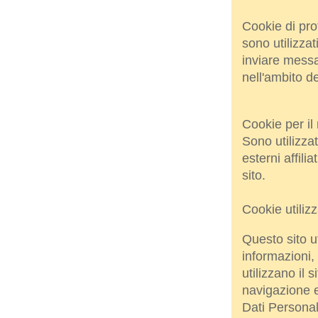
Cookie di pro
sono utilizzati
inviare messa
nell'ambito de
Cookie per il
Sono utilizzat
esterni affili
sito.
Cookie utiliz
Questo sito ut
informazioni,
utilizzano il 
navigazione e 
Dati Personali