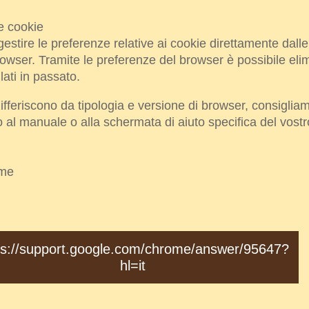
e cookie
gestire le preferenze relative ai cookie direttamente dall
rowser. Tramite le preferenze del browser è possibile elim
lati in passato.
ifferiscono da tipologia e versione di browser, consigliam
to al manuale o alla schermata di aiuto specifica del vostr
me
ps://support.google.com/chrome/answer/95647?
hl=it