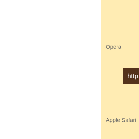
Opera
http
Apple Safari