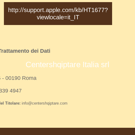
http://support.apple.com/kb/HT1677?
viewlocale=it_IT
 Trattamento dei Dati
Centershqiptare Italia srl
5 - 00190 Roma
8339 4947
el Titolare:
info@centershqiptare.com