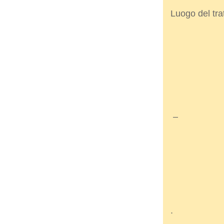
Luogo del tra
–
.