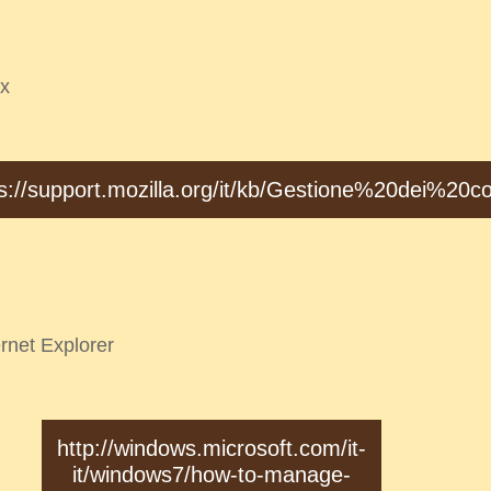
ox
s://support.mozilla.org/it/kb/Gestione%20dei%20c
ernet Explorer
http://windows.microsoft.com/it-
it/windows7/how-to-manage-