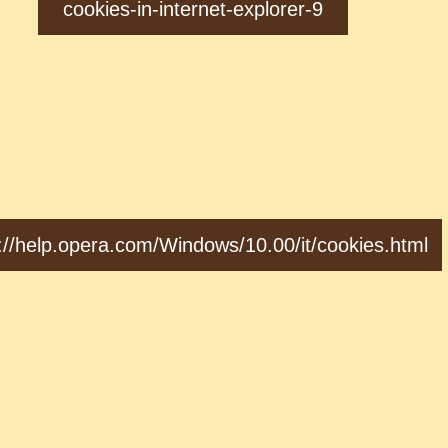
cookies-in-internet-explorer-9
://help.opera.com/Windows/10.00/it/cookies.html