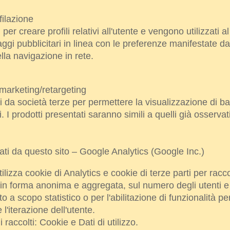
filazione
 per creare profili relativi all'utente e vengono utilizzati al
ggi pubblicitari in linea con le preferenze manifestate da
lla navigazione in rete.
 marketing/retargeting
i da società terze per permettere la visualizzazione di ban
ati. I prodotti presentati saranno simili a quelli già osserva
zati da questo sito – Google Analytics (Google Inc.)
ilizza cookie di Analytics e cookie di terze parti per racc
 in forma anonima e aggregata, sul numero degli utenti 
sito a scopo statistico o per l'abilitazione di funzionalità pe
l'iterazione dell'utente.
 raccolti: Cookie e Dati di utilizzo.