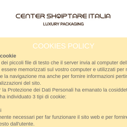
COOKIES POLICY
 cookie
dei piccoli file di testo che il server invia al computer del
essere memorizzati sul vostro computer e utilizzati per 
e la navigazione ma anche per fornire informazioni perti
alizzazioni del sito.
r la Protezione dei Dati Personali ha emanato la cosidde
ha individuato 3 tipi di cookie:
i
nte necessari per far funzionare il sito web e per fornire
esto dall'utente.