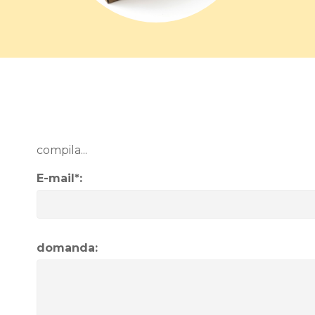
compila...
E-mail*:
domanda: