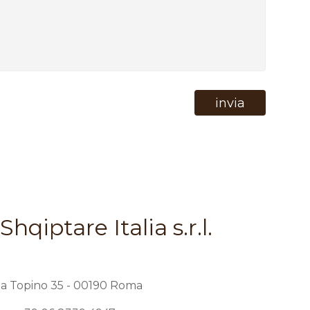
hqiptare Italia s.r.l.
ia Topino 35 - 00190 Roma