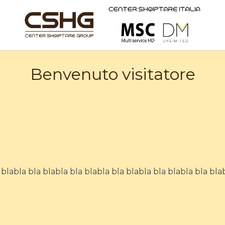
Benvenuto visitatore
 blabla bla blabla bla blabla bla blabla bla blabla bla bla