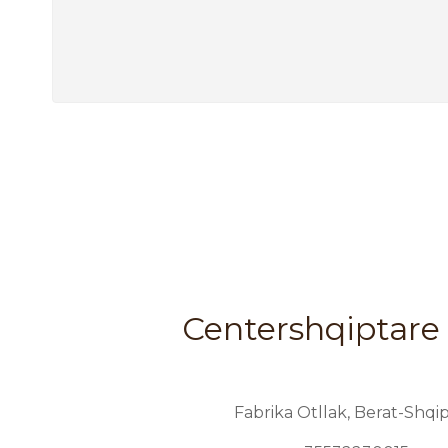
Centershqiptare 
Fabrika Otllak, Berat-Shqip