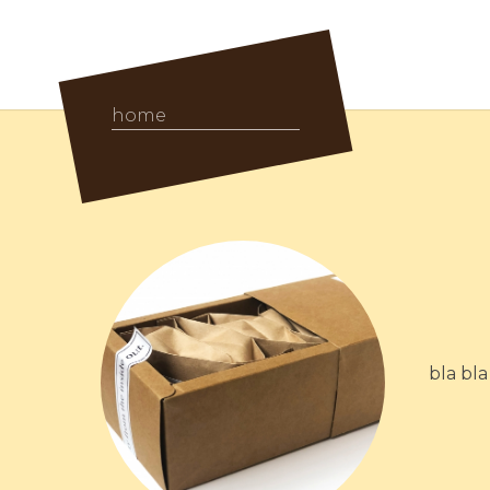
home
bla bla