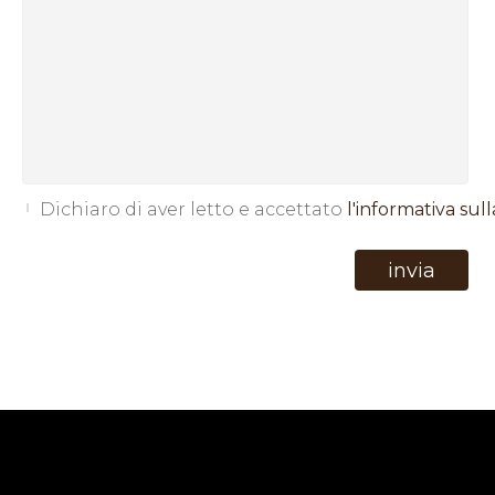
Dichiaro di aver letto e accettato
l'informativa sull