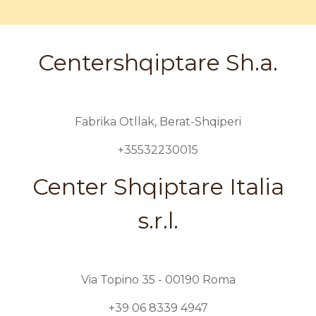
Centershqiptare Sh.a.
Fabrika Otllak, Berat-Shqiperi
+35532230015
Center Shqiptare Italia
s.r.l.
Via Topino 35 - 00190 Roma
+39 06 8339 4947