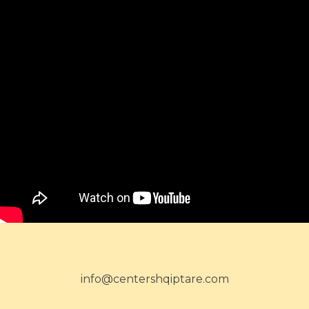
info@centershqiptare.com