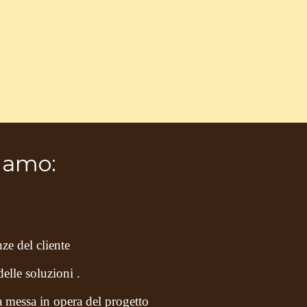
iamo:
nze del cliente
elle soluzioni .
 messa in opera del progetto