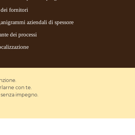
dei fornitori
anigrammi aziendali di spessore
nte dei processi
calizzazione
nzione.
rlarne con te.
, senza impegno.