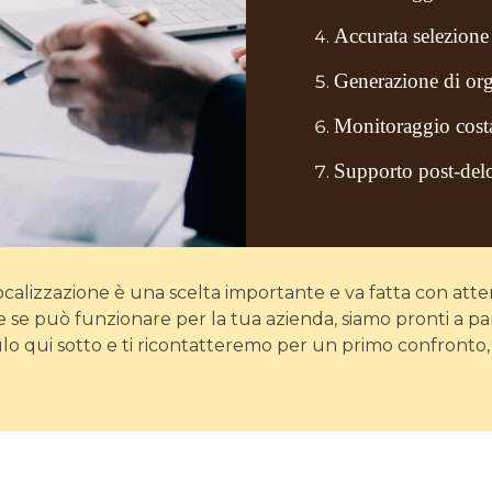
Accurata selezione 
Generazione di org
Monitoraggio costa
Supporto post-delo
ocalizzazione è una scelta importante e va fatta con atte
e se può funzionare per la tua azienda, siamo pronti a pa
lo qui sotto e ti ricontatteremo per un primo confronto