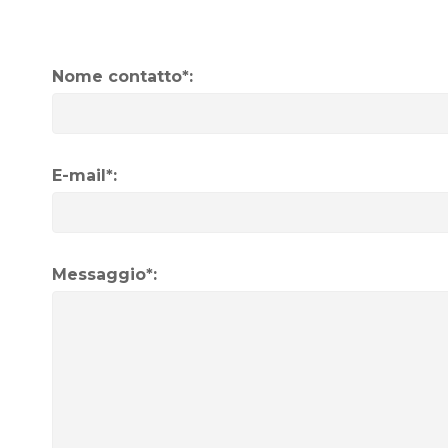
Nome contatto*:
E-mail*:
Messaggio*: