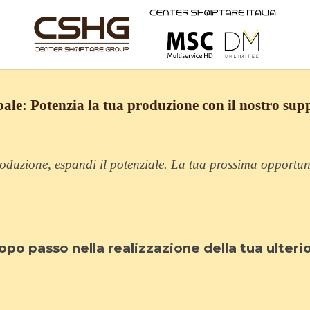
ale: Potenzia la tua produzione con il nostro supp
oduzione, espandi il potenziale. La tua prossima opportun
po passo nella realizzazione della tua ulterio