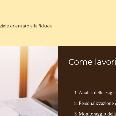
ale orientato alla fiducia
Come lavor
Analisi delle esige
Personalizzazione d
Monitoraggio della