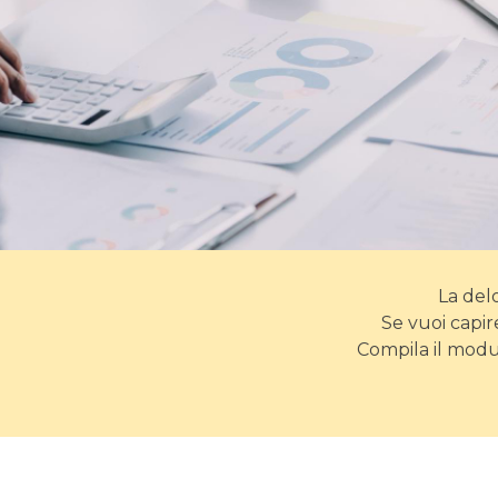
La del
Se vuoi capir
Compila il modu