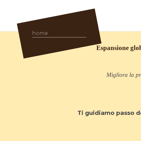
home
Espansione glob
Migliora la pr
Ti guidiamo passo do